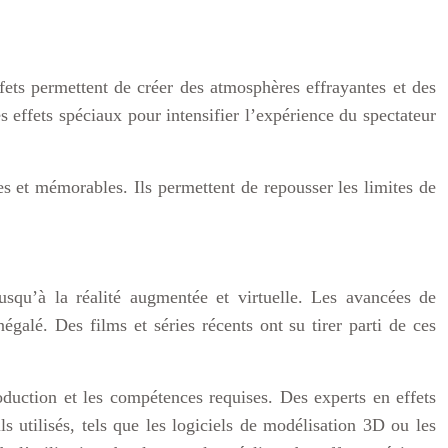
ffets permettent de créer des atmosphères effrayantes et des
es effets spéciaux pour intensifier l’expérience du spectateur
s et mémorables. Ils permettent de repousser les limites de
usqu’à la réalité augmentée et virtuelle. Les avancées de
négalé. Des films et séries récents ont su tirer parti de ces
oduction et les compétences requises. Des experts en effets
s utilisés, tels que les logiciels de modélisation 3D ou les