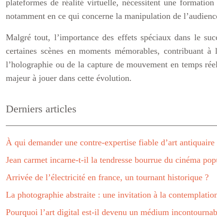
plateformes de réalité virtuelle, nécessitent une formation
notamment en ce qui concerne la manipulation de l’audienc
Malgré tout, l’importance des effets spéciaux dans le suc
certaines scènes en moments mémorables, contribuant à la
l’holographie ou de la capture de mouvement en temps réel,
majeur à jouer dans cette évolution.
Derniers articles
À qui demander une contre-expertise fiable d’art antiquaire
Jean carmet incarne-t-il la tendresse bourrue du cinéma pop
Arrivée de l’électricité en france, un tournant historique ?
La photographie abstraite : une invitation à la contemplation
Pourquoi l’art digital est-il devenu un médium incontournabl