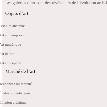
Les galeries d’art sont des révélateurs de l’évolution artis
Objets d’art
Peinture abstraite
Art contemporain
Art numérique
Art de rue
Art conceptuel
Marché de l’art
Tendances du marché
Évaluation artistique
Cotation artistique