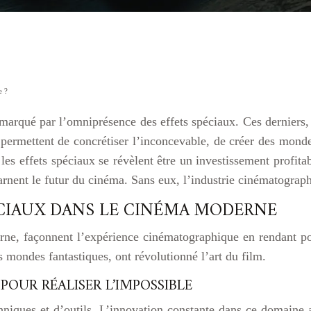
e ?
arqué par l’omniprésence des effets spéciaux. Ces derniers, l
permettent de concrétiser l’inconcevable, de créer des mondes
es effets spéciaux se révèlent être un investissement profit
incarnent le futur du cinéma. Sans eux, l’industrie cinématogr
ÉCIAUX DANS LE CINÉMA MODERNE
erne, façonnent l’expérience cinématographique en rendant po
 mondes fantastiques, ont révolutionné l’art du film.
 POUR RÉALISER L’IMPOSSIBLE
hniques et d’outils. L’innovation constante dans ce domaine a