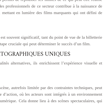
s professionnels de ce secteur contribue à la naissance de
e, mettant en lumière des films marquants qui ont défini de
t souvent significatif, tant du point de vue de la billetterie
étape cruciale qui peut déterminer le succès d’un film.
MATOGRAPHIQUES UNIQUES
tés alternatives, ils enrichissent l’expérience visuelle et
 scène, autrefois limitée par des contraintes techniques, peut
e d’action, où les acteurs sont intégrés à un environnement
umérique. Cela donne lieu à des scènes spectaculaires, qui