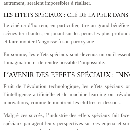
autrement, seraient impossibles à réaliser.
LES EFFETS SPÉCIAUX : CLÉ DE LA PEUR DAN
Le cinéma d’horreur, en particulier, tire un grand bénéfice
scènes terrifiantes, en jouant sur les peurs les plus profond
et faire monter l’angoisse à son paroxysme.
En somme, les effets spéciaux sont devenus un outil essent
l’imagination et de rendre possible l’impossible.
L’AVENIR DES EFFETS SPÉCIAUX : I
Fruit de l’évolution technologique, les effets spéciaux 
l’intelligence artificielle et du machine learning ont révol
innovations, comme le montrent les chiffres ci-dessous.
Malgré ces succès, l’industrie des effets spéciaux fait fa
spéciaux partagent leurs perspectives sur ces enjeux et sur