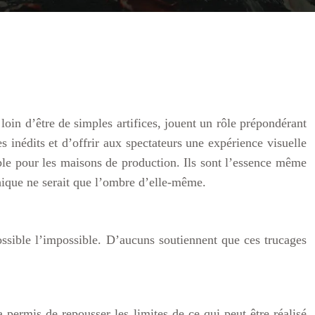
oin d’être de simples artifices, jouent un rôle prépondérant
 inédits et d’offrir aux spectateurs une expérience visuelle
able pour les maisons de production. Ils sont l’essence même
aphique ne serait que l’ombre d’elle-même.
ssible l’impossible. D’aucuns soutiennent que ces trucages
 permis de repousser les limites de ce qui peut être réalisé