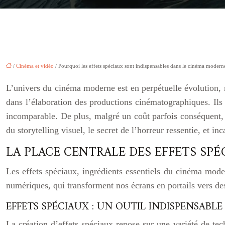
/
Cinéma et vidéo
/ Pourquoi les effets spéciaux sont indispensables dans le cinéma modern
L’univers du cinéma moderne est en perpétuelle évolution, m
dans l’élaboration des productions cinématographiques. Ils 
incomparable. De plus, malgré un coût parfois conséquent, l
du storytelling visuel, le secret de l’horreur ressentie, et 
LA PLACE CENTRALE DES EFFETS SP
Les effets spéciaux, ingrédients essentiels du cinéma mod
numériques, qui transforment nos écrans en portails vers des
EFFETS SPÉCIAUX : UN OUTIL INDISPENSABLE
La création d’effets spéciaux repose sur une variété de tec