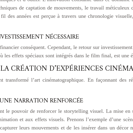
hniques de captation de mouvements, le travail méticuleux de
 fil des années est perçue à travers une chronologie visuell
INVESTISSEMENT NÉCESSAIRE
financier conséquent. Cependant, le retour sur investissement es
 les effets spéciaux sont intégrés dans le film final, est une 
S LA CRÉATION D’EXPÉRIENCES CINÉ
 transformé l’art cinématographique. En façonnant des réali
 : UNE NARRATION RENFORCÉE
 ont le pouvoir de renforcer le storytelling visuel. La mise en
animation et aux effets visuels. Prenons l’exemple d’une scèn
 capturer leurs mouvements et de les insérer dans un décor n