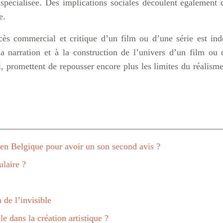
 spécialisée. Des implications sociales découlent également de
e.
cès commercial et critique d’un film ou d’une série est ind
 narration et à la construction de l’univers d’un film ou d
 promettent de repousser encore plus les limites du réalisme
 en Belgique pour avoir un son second avis ?
ulaire ?
 de l’invisible
e dans la création artistique ?