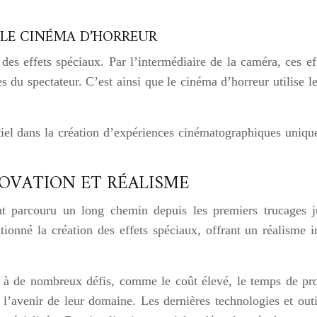
S LE CINÉMA D’HORREUR
 des effets spéciaux. Par l’intermédiaire de la caméra, ces e
es du spectateur. C’est ainsi que le cinéma d’horreur utilise l
iel dans la création d’expériences cinématographiques unique
NNOVATION ET RÉALISME
ont parcouru un long chemin depuis les premiers trucages j
utionné la création des effets spéciaux, offrant un réalisme i
ce à de nombreux défis, comme le coût élevé, le temps de pr
 l’avenir de leur domaine. Les dernières technologies et outil