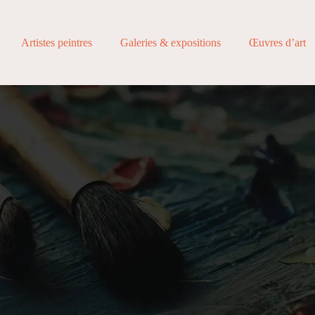
Artistes peintres
Galeries & expositions
Œuvres d’art