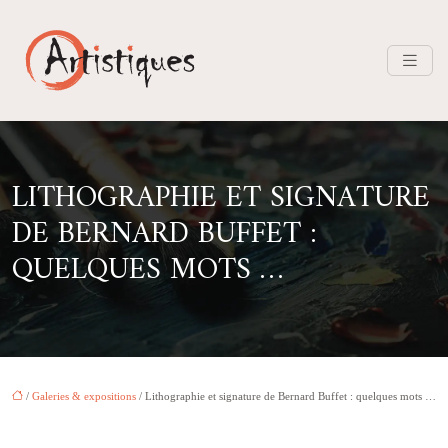
LITHOGRAPHIE ET SIGNATURE
DE BERNARD BUFFET :
QUELQUES MOTS …
/
Galeries & expositions
/ Lithographie et signature de Bernard Buffet : quelques mots …