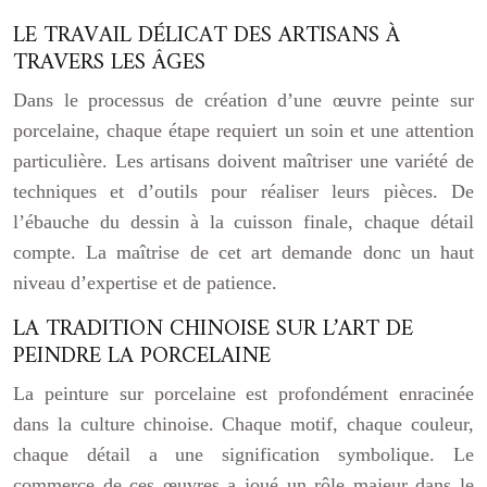
LE TRAVAIL DÉLICAT DES ARTISANS À
TRAVERS LES ÂGES
Dans le processus de création d’une œuvre peinte sur
porcelaine, chaque étape requiert un soin et une attention
particulière. Les artisans doivent maîtriser une variété de
techniques et d’outils pour réaliser leurs pièces. De
l’ébauche du dessin à la cuisson finale, chaque détail
compte. La maîtrise de cet art demande donc un haut
niveau d’expertise et de patience.
LA TRADITION CHINOISE SUR L’ART DE
PEINDRE LA PORCELAINE
La peinture sur porcelaine est profondément enracinée
dans la culture chinoise. Chaque motif, chaque couleur,
chaque détail a une signification symbolique. Le
commerce de ces œuvres a joué un rôle majeur dans le